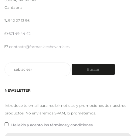
Cantabria
942 27 13 96
671 49 44 42
contacto@farmaciaechevarria.es
Buscar
Buscar
por:
NEWSLETTER
Introduce tu email para recibir noticias y promociones de nuestros
productos. No enviaremos SPAM, lo prometemos.
He leído y acepto los términos y condiciones