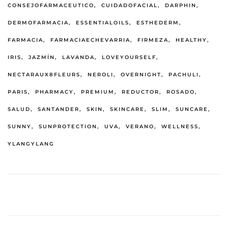
CONSEJOFARMACEUTICO
CUIDADOFACIAL
DARPHIN
DERMOFARMACIA
ESSENTIALOILS
ESTHEDERM
FARMACIA
FARMACIAECHEVARRIA
FIRMEZA
HEALTHY
IRIS
JAZMÍN
LAVANDA
LOVEYOURSELF
NECTARAUX8FLEURS
NEROLI
OVERNIGHT
PACHULI
PARIS
PHARMACY
PREMIUM
REDUCTOR
ROSADO
SALUD
SANTANDER
SKIN
SKINCARE
SLIM
SUNCARE
SUNNY
SUNPROTECTION
UVA
VERANO
WELLNESS
YLANGYLANG