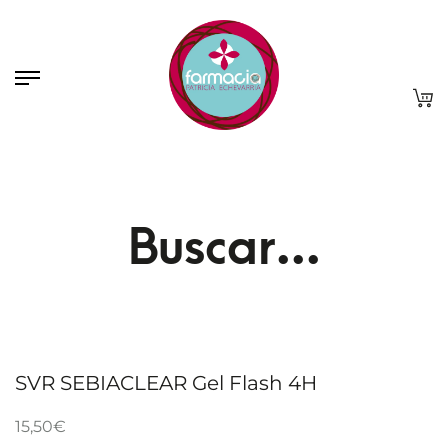
Buscar...
SVR SEBIACLEAR Gel Flash 4H
15,50
€