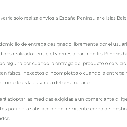
ia solo realiza envíos a España Peninsular e Islas Balear
l domicilio de entrega designado libremente por el usuar
os realizados entre el viernes a partir de las 16 horas ha
ad alguna por cuando la entrega del producto o servicio
 sean falsos, inexactos o incompletos o cuando la entrega
 como lo es la ausencia del destinatario.
eberá adoptar las medidas exigidas a un comerciante dili
ntes posible, a satisfacción del remitente como del desti
ador.