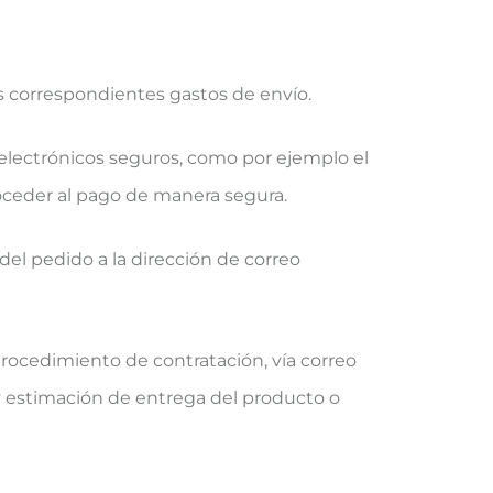
us correspondientes gastos de envío.
electrónicos seguros, como por ejemplo el
roceder al pago de manera segura.
del pedido a la dirección de correo
 procedimiento de contratación, vía correo
n y estimación de entrega del producto o