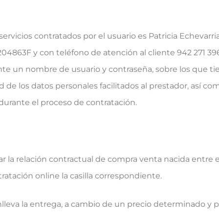
ervicios contratados por el usuario es Patricia Echevarria 
4863F y con teléfono de atención al cliente 942 271 396,
ante un nombre de usuario y contraseña, sobre los que t
d de los datos personales facilitados al prestador, así c
durante el proceso de contratación.
ar la relación contractual de compra venta nacida entre 
atación online la casilla correspondiente.
lleva la entrega, a cambio de un precio determinado y p