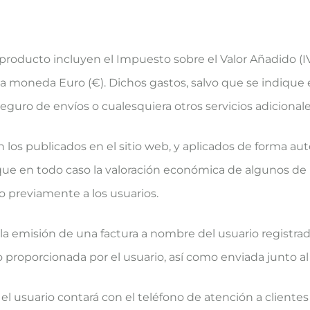
 producto incluyen el Impuesto sobre el Valor Añadido (
la moneda Euro (€). Dichos gastos, salvo que se indique 
eguro de envíos o cualesquiera otros servicios adicionale
n los publicados en el sitio web, y aplicados de forma a
que en todo caso la valoración económica de algunos de 
 previamente a los usuarios.
á la emisión de una factura a nombre del usuario registr
co proporcionada por el usuario, así como enviada junto a
el usuario contará con el teléfono de atención a clientes