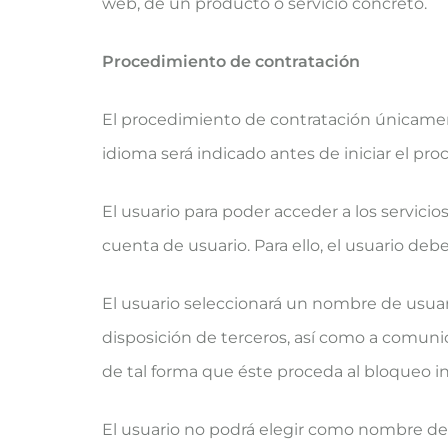
web, de un producto o servicio concreto.
Procedimiento de contratación
El procedimiento de contratación únicament
idioma será indicado antes de iniciar el pr
El usuario para poder acceder a los servicio
cuenta de usuario. Para ello, el usuario deb
El usuario seleccionará un nombre de usua
disposición de terceros, así como a comunic
de tal forma que éste proceda al bloqueo i
El usuario no podrá elegir como nombre de 