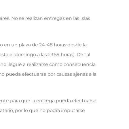
es. No se realizan entregas en las Islas
io en un plazo de 24-48 horas desde la
sta el domingo a las 23:59 horas). De tal
 no llegue a realizarse como consecuencia
 no pueda efectuarse por causas ajenas a la
gente para que la entrega pueda efectuarse
natario, por lo que no podrá imputarse