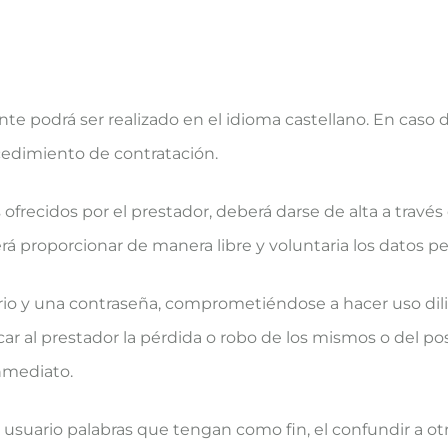
e podrá ser realizado en el idioma castellano. En caso d
ocedimiento de contratación.
s ofrecidos por el prestador, deberá darse de alta a travé
erá proporcionar de manera libre y voluntaria los datos p
rio y una contraseña, comprometiéndose a hacer uso dili
ar al prestador la pérdida o robo de los mismos o del po
nmediato.
usuario palabras que tengan como fin, el confundir a ot