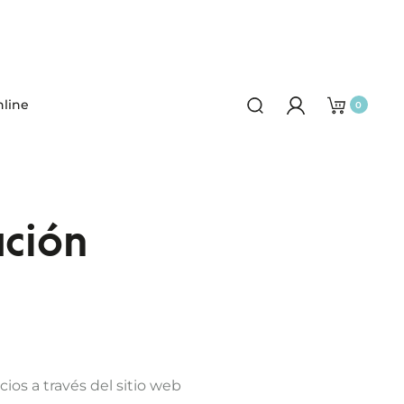
line
0
ación
ios a través del sitio web