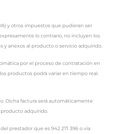
IVA) y otros impuestos que pudieran ser
expresamente lo contrario, no incluyen los
s y anexos al producto o servicio adquirido.
utomática por el proceso de contratación en
los productos podrá variar en tiempo real.
ado. Dicha factura será automáticamente
l producto adquirido.
 del prestador que es 942 271 396 o vía