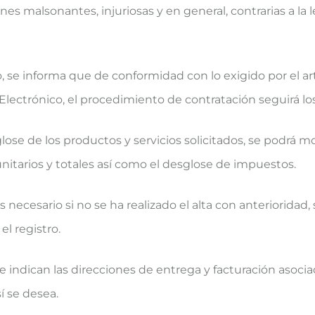
es malsonantes, injuriosas y en general, contrarias a la l
 se informa que de conformidad con lo exigido por el art.
lectrónico, el procedimiento de contratación seguirá lo
ose de los productos y servicios solicitados, se podrá mo
unitarios y totales así como el desglose de impuestos.
s necesario si no se ha realizado el alta con anterioridad,
el registro.
e indican las direcciones de entrega y facturación asocia
í se desea.