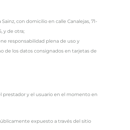
Sainz, con domicilio en calle Canalejas, 71-
 y de otra;
iene responsabilidad plena de uso y
omo de los datos consignados en tarjetas de
el prestador y el usuario en el momento en
úblicamente expuesto a través del sitio