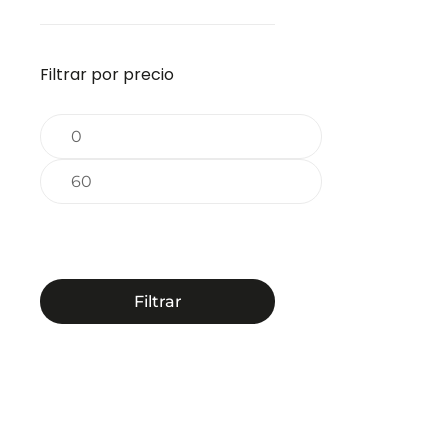
Filtrar por precio
-25%
Precio
mínimo
Precio
máximo
Filtrar