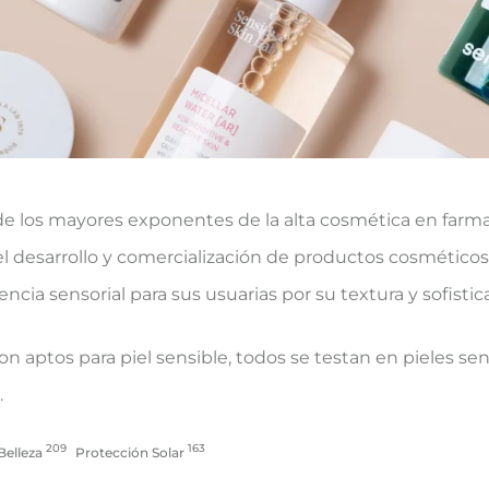
 de los mayores exponentes de la alta cosmética en farm
el desarrollo y comercialización de productos cosméticos
ncia sensorial para sus usuarias por su textura y sofistic
n aptos para piel sensible, todos se testan en pieles se
.
209
163
Belleza
Protección Solar