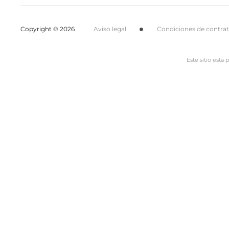
Copyright © 2026
Aviso legal
Condiciones de contra
Este sitio está