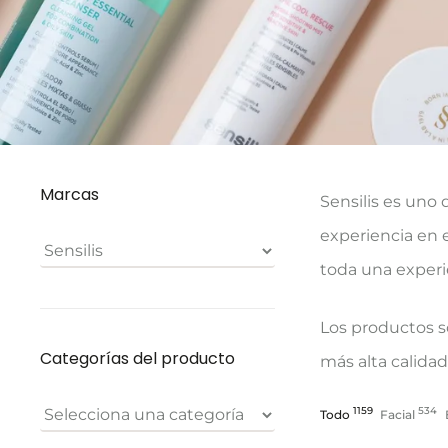
Marcas
Sensilis es uno
experiencia en 
toda una experie
Los productos so
Categorías del producto
más alta calidad
1159
534
Todo
Facial