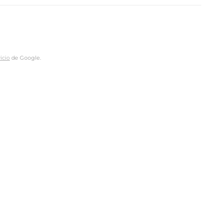
icio
de Google.