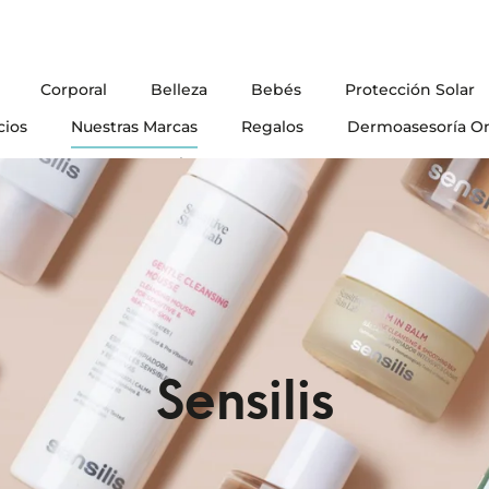
Corporal
Belleza
Bebés
Protección Solar
cios
Nuestras Marcas
Regalos
Dermoasesoría On
Blog
Sensilis