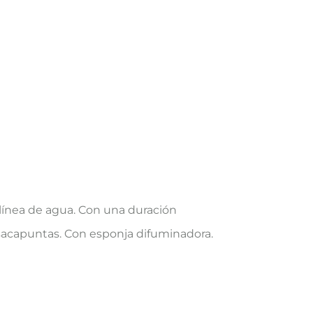
y línea de agua. Con una duración
 sacapuntas. Con esponja difuminadora.