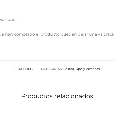
oraciones.
que han comprado el producto pueden dejar una valoraci
SKU:
180105
CATEGORÍAS:
Belleza
,
Ojos y Pestañas
Productos relacionados