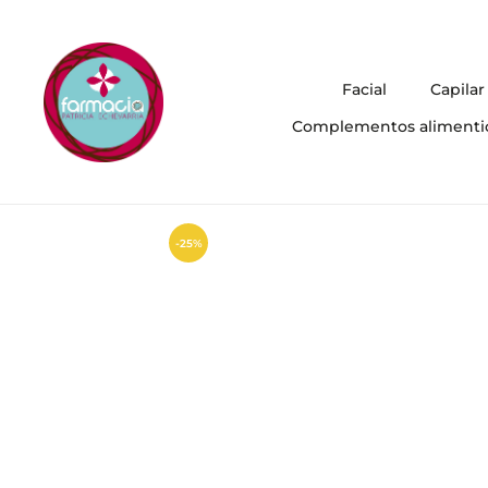
Facial
Capilar
Complementos alimenti
-25%