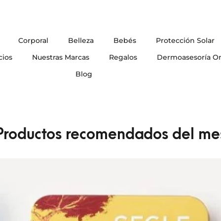
Corporal
Belleza
Bebés
Protección Solar
cios
Nuestras Marcas
Regalos
Dermoasesoría On
Blog
Productos recomendados del me