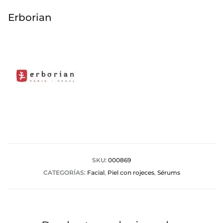
Erborian
SKU:
000869
CATEGORÍAS:
Facial
,
Piel con rojeces
,
Sérums