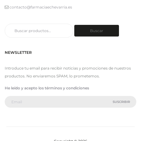
contacto@farmaciaechevarria.es
Buscar
Buscar
por:
NEWSLETTER
Introduce tu email para recibir noticias y promociones de nuestros
productos. No enviaremos SPAM, lo prometemos.
He leído y acepto los términos y condiciones