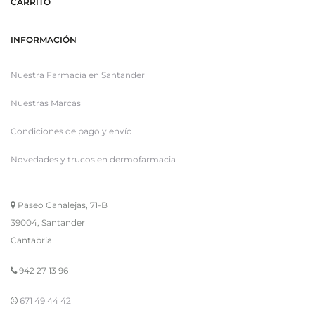
CARRITO
INFORMACIÓN
Nuestra Farmacia en Santander
Nuestras Marcas
Condiciones de pago y envío
Novedades y trucos en dermofarmacia
Paseo Canalejas, 71-B
39004, Santander
Cantabria
942 27 13 96
671 49 44 42