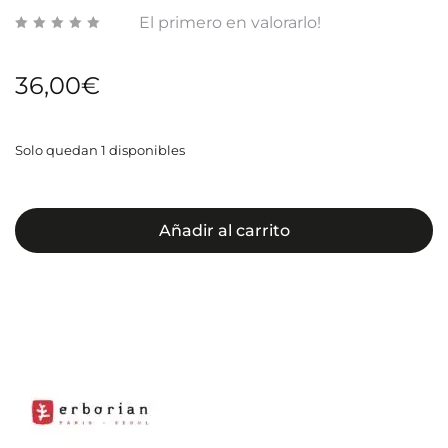
El primero en valorarlo!
15ML
36,00
€
Solo quedan 1 disponibles
Añadir al carrito