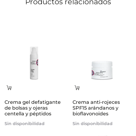
Productos relacionados
Leer
Leer
más
más
Crema gel defatigante
Crema anti-rojeces
de bolsas y ojeras
SPF15 arándanos y
centella y péptidos
bioflavonoides
Sin disponibilidad
Sin disponibilidad