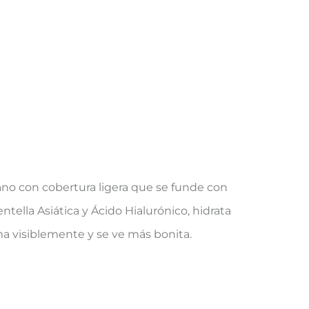
no con cobertura ligera que se funde con
ntella Asiática y Ácido Hialurónico, hidrata
orma visiblemente y se ve más bonita.