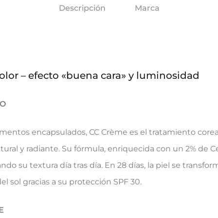
Descripción
Marca
olor – efecto «buena cara» y luminosidad
SO
igmentos encapsulados, CC Crème es el tratamiento corea
tural y radiante. Su fórmula, enriquecida con un 2% de Ce
ando su textura día tras día. En 28 días, la piel se transf
el sol gracias a su protección SPF 30.
E