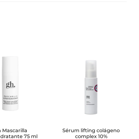
 Mascarilla
Sérum lifting colágeno
idratante 75 ml
complex 10%