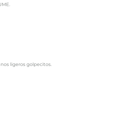
FUME.
unos ligeros golpecitos.