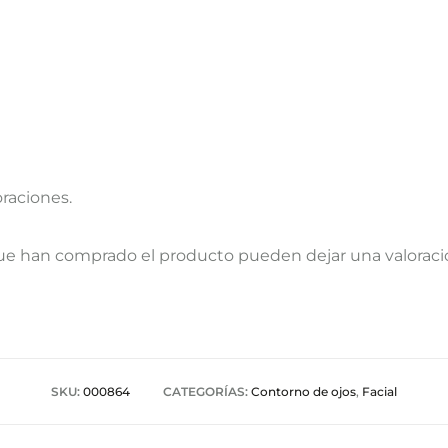
oraciones.
que han comprado el producto pueden dejar una valoraci
SKU:
000864
CATEGORÍAS:
Contorno de ojos
,
Facial