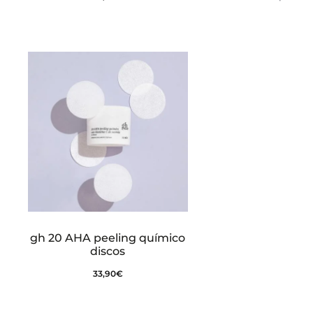
gh 20 AHA peeling químico
discos
33,90
€