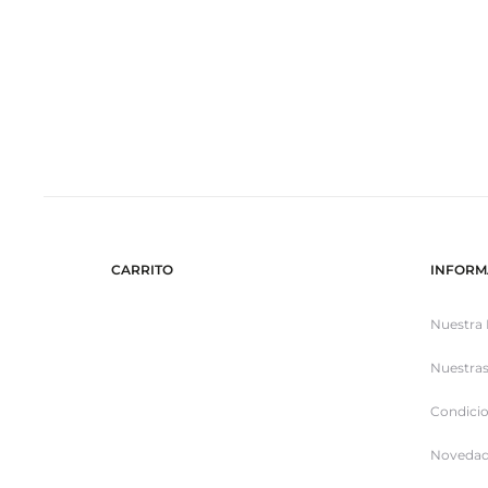
CARRITO
INFORM
Nuestra 
Nuestras
Condicio
Novedad