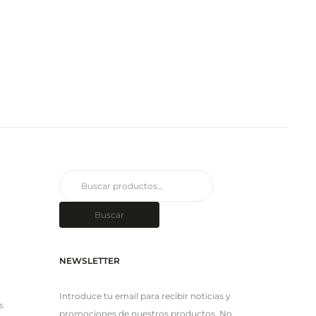
Buscar
por:
Buscar
NEWSLETTER
Introduce tu email para recibir noticias y
s
promociones de nuestros productos. No