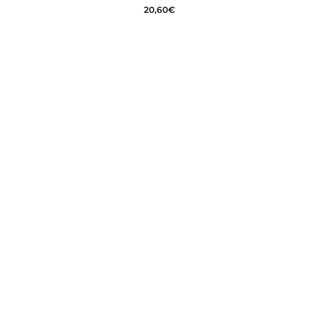
20,60
€