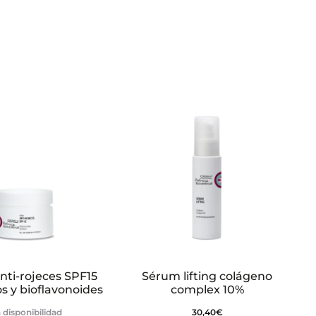
nti-rojeces SPF15
Sérum lifting colágeno
s y bioflavonoides
complex 10%
 disponibilidad
30,40
€