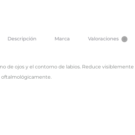
Descripción
Marca
Valoraciones
0
no de ojos y el contorno de labios. Reduce visiblemente l
do oftalmológicamente.