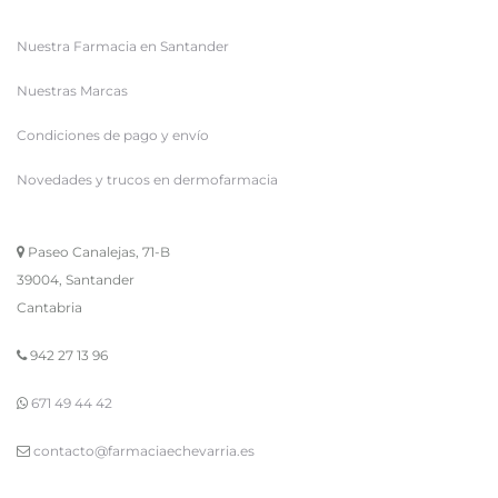
Nuestra Farmacia en Santander
Nuestras Marcas
Condiciones de pago y envío
Novedades y trucos en dermofarmacia
Paseo Canalejas, 71-B
39004, Santander
Cantabria
942 27 13 96
671 49 44 42
contacto@farmaciaechevarria.es