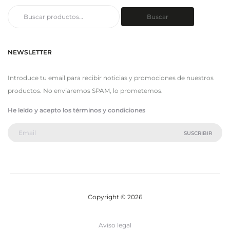
Buscar
Buscar
por:
NEWSLETTER
Introduce tu email para recibir noticias y promociones de nuestros
productos. No enviaremos SPAM, lo prometemos.
He leído y acepto los términos y condiciones
Copyright © 2026
Aviso legal