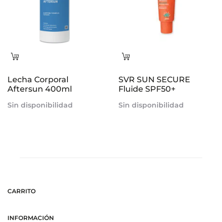
Leer
Leer
más
más
Lecha Corporal
SVR SUN SECURE
Aftersun 400ml
Fluide SPF50+
Sin disponibilidad
Sin disponibilidad
CARRITO
INFORMACIÓN