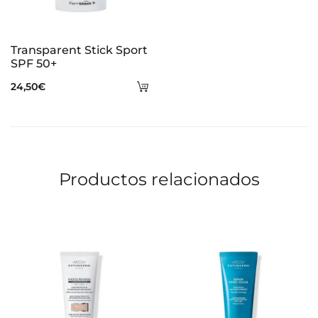
Transparent Stick Sport
SPF 50+
Añadir
24,50
€
al
carrito
Productos relacionados