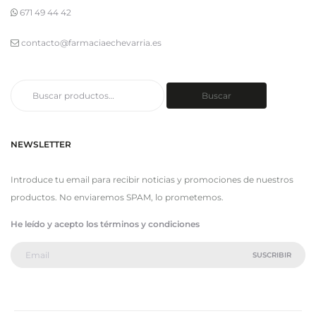
671 49 44 42
contacto@farmaciaechevarria.es
Buscar
Buscar
por:
NEWSLETTER
Introduce tu email para recibir noticias y promociones de nuestros
productos. No enviaremos SPAM, lo prometemos.
He leído y acepto los términos y condiciones