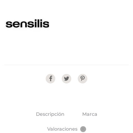
Share
Descripción
Marca
Valoraciones
0