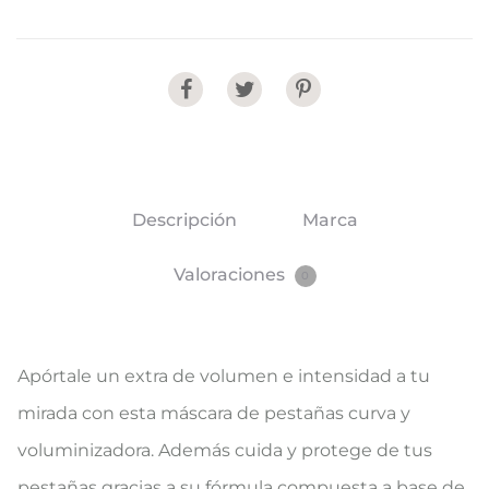
Share
Descripción
Marca
Valoraciones
0
Apórtale un extra de volumen e intensidad a tu
mirada con esta máscara de pestañas curva y
voluminizadora. Además cuida y protege de tus
pestañas gracias a su fórmula compuesta a base de