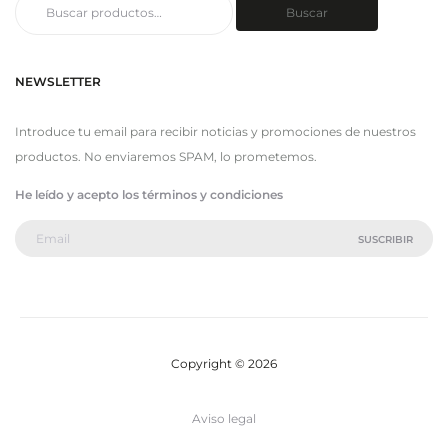
Buscar
Buscar
por:
NEWSLETTER
Introduce tu email para recibir noticias y promociones de nuestros
productos. No enviaremos SPAM, lo prometemos.
He leído y acepto los términos y condiciones
Copyright © 2026
Aviso legal