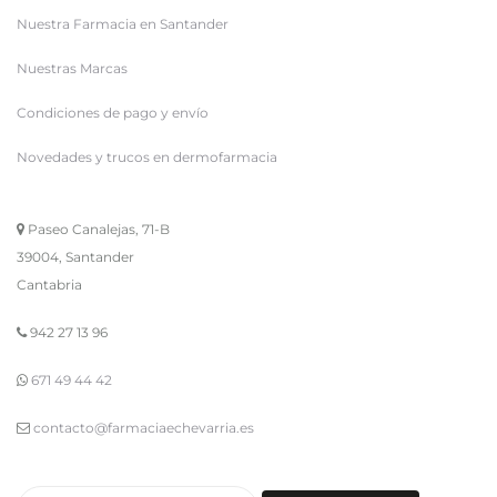
Nuestra Farmacia en Santander
Nuestras Marcas
Condiciones de pago y envío
Novedades y trucos en dermofarmacia
Paseo Canalejas, 71-B
39004, Santander
Cantabria
942 27 13 96
671 49 44 42
contacto@farmaciaechevarria.es