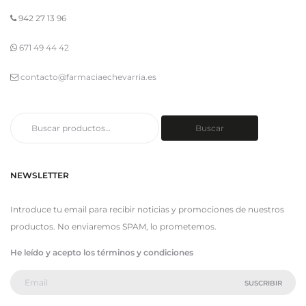
942 27 13 96
671 49 44 42
contacto@farmaciaechevarria.es
Buscar
Buscar
por:
NEWSLETTER
Introduce tu email para recibir noticias y promociones de nuestros
productos. No enviaremos SPAM, lo prometemos.
He leído y acepto los términos y condiciones