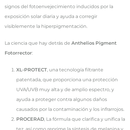
signos del fotoenvejecimiento inducidos por la
exposición solar diaria y ayuda a corregir
visiblemente la hiperpigmentación.
La ciencia que hay detrás de
Anthelios Pigment
Fotorrector
:
XL-PROTECT
, una tecnología filtrante
patentada, que proporciona una protección
UVA/UVB muy alta y de amplio espectro, y
ayuda a proteger contra algunos daños
causados por la contaminación y los infrarrojos.
PROCERAD
, La fórmula que clarifica y unifica la
tez, así como reprime la síntesis de melanina y