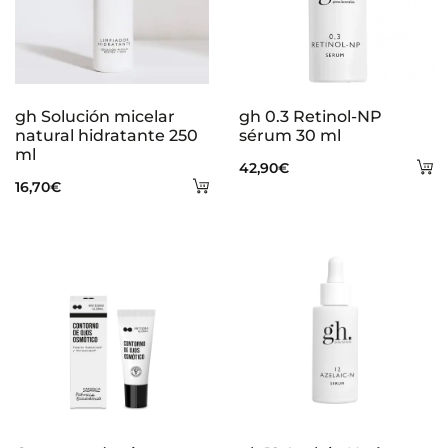
gh Solución micelar
gh 0.3 Retinol-NP
natural hidratante 250
sérum 30 ml
ml
A
42,90
€
Añadir
16,70
€
al
al
ca
carrito