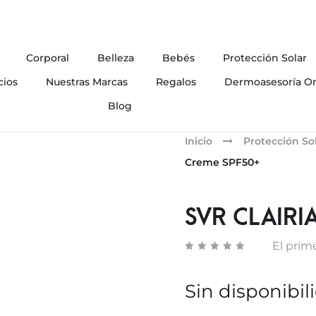
Corporal
Belleza
Bebés
Protección Solar
cios
Nuestras Marcas
Regalos
Dermoasesoría On
Blog
Inicio
Protección So
Creme SPF50+
SVR CLAIRI
El prime
Sin disponibil