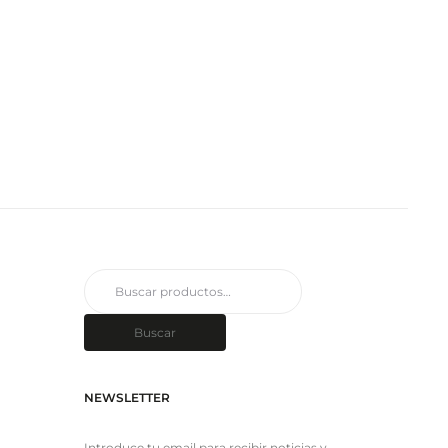
Buscar
por:
Buscar
NEWSLETTER
Introduce tu email para recibir noticias y