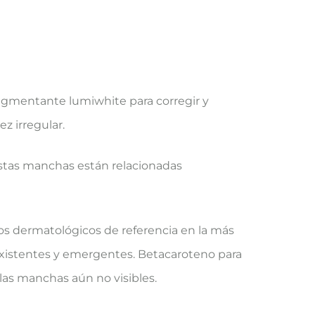
igmentante lumiwhite para corregir y
z irregular.
estas manchas están relacionadas
os dermatológicos de referencia en la más
xistentes y emergentes. Betacaroteno para
e las manchas aún no visibles.