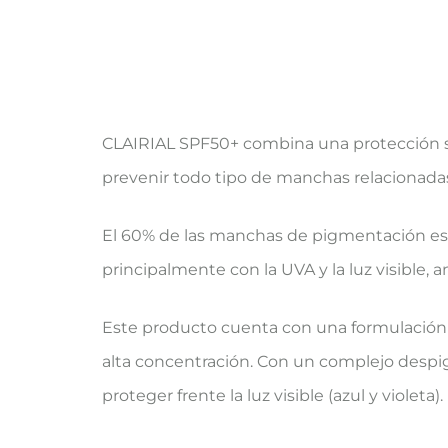
CLAIRIAL SPF50+ combina una protección so
prevenir todo tipo de manchas relacionadas 
El 60% de las manchas de pigmentación está
principalmente con la UVA y la luz visible
Este producto cuenta con una formulación 
alta concentración. Con un complejo despi
proteger frente la luz visible (azul y violet