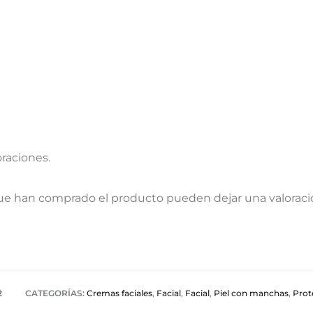
oraciones.
que han comprado el producto pueden dejar una valoraci
2
CATEGORÍAS:
Cremas faciales
,
Facial
,
Facial
,
Piel con manchas
,
Prot