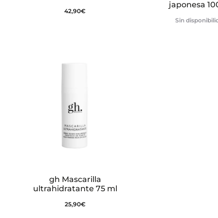
japonesa 10
42,90
€
Sin disponibil
gh Mascarilla
ultrahidratante 75 ml
25,90
€