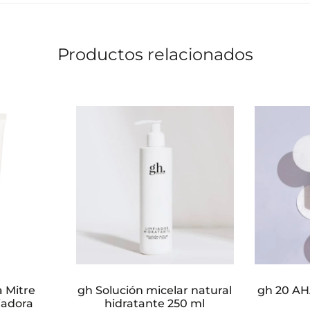
Productos relacionados
a Mitre
gh Solución micelar natural
gh 20 AH
iadora
hidratante 250 ml