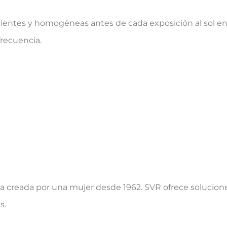
ientes y homogéneas antes de cada exposición al sol en l
frecuencia.
creada por una mujer desde 1962. SVR ofrece soluciones
s.