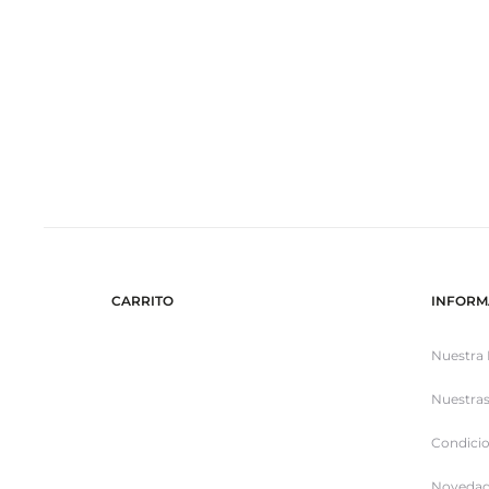
CARRITO
INFORM
Nuestra 
Nuestras
Condicio
Novedad