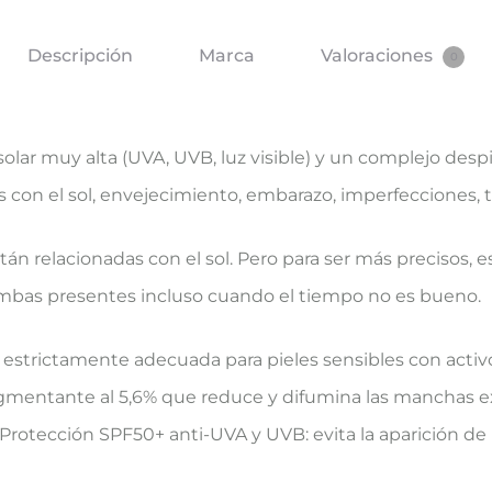
Descripción
Marca
Valoraciones
0
lar muy alta (UVA, UVB, luz visible) y un complejo desp
con el sol, envejecimiento, embarazo, imperfecciones, te
n relacionadas con el sol. Pero para ser más precisos, 
, ambas presentes incluso cuando el tiempo no es bueno.
estrictamente adecuada para pieles sensibles con activ
gmentante al 5,6% que reduce y difumina las manchas e
a). Protección SPF50+ anti-UVA y UVB: evita la aparición d