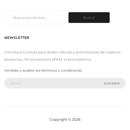
Buscar
Buscar
por:
NEWSLETTER
Introduce tu email para recibir noticias y promociones de nuestros
productos. No enviaremos SPAM, lo prometemos.
He leído y acepto los términos y condiciones
Copyright © 2026