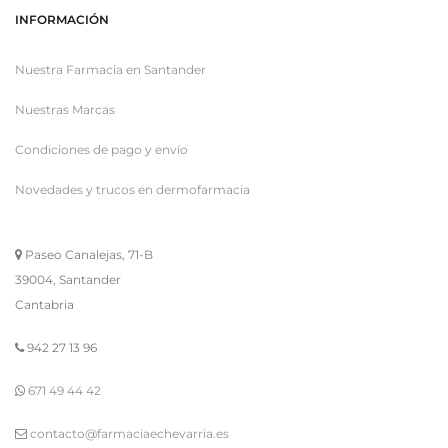
INFORMACIÓN
Nuestra Farmacia en Santander
Nuestras Marcas
Condiciones de pago y envío
Novedades y trucos en dermofarmacia
Paseo Canalejas, 71-B
39004, Santander
Cantabria
942 27 13 96
671 49 44 42
contacto@farmaciaechevarria.es