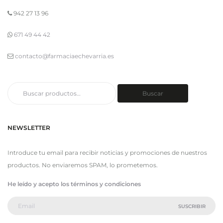
942 27 13 96
671 49 44 42
contacto@farmaciaechevarria.es
Buscar
Buscar
por:
NEWSLETTER
Introduce tu email para recibir noticias y promociones de nuestros
productos. No enviaremos SPAM, lo prometemos.
He leído y acepto los términos y condiciones