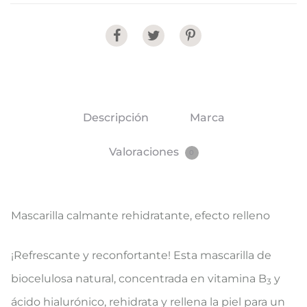
Share
Descripción
Marca
Valoraciones
0
Mascarilla calmante rehidratante, efecto relleno
¡Refrescante y reconfortante! Esta mascarilla de
biocelulosa natural, concentrada en vitamina B
y
3
ácido hialurónico, rehidrata y rellena la piel para un