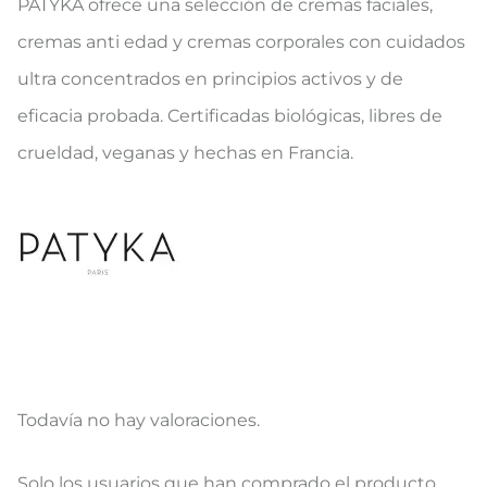
PATYKA ofrece una selección de cremas faciales,
cremas anti edad y cremas corporales con cuidados
ultra concentrados en principios activos y de
eficacia probada. Certificadas biológicas, libres de
crueldad, veganas y hechas en Francia.
Todavía no hay valoraciones.
V
Solo los usuarios que han comprado el producto