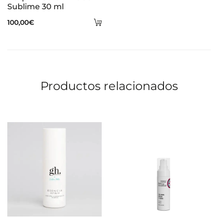
Sublime 30 ml
Añadir
100,00
€
al
carrito
Productos relacionados