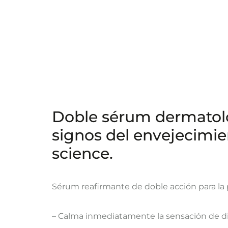
Doble sérum dermatológ
signos del envejecimien
science.
Sérum reafirmante de doble acción para la p
– Calma inmediatamente la sensación de d