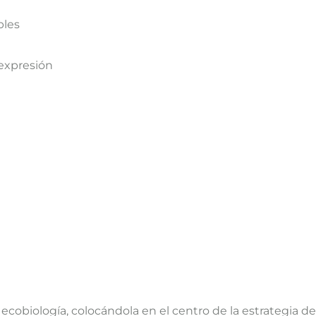
bles
 expresión
obiología, colocándola en el centro de la estrategia d