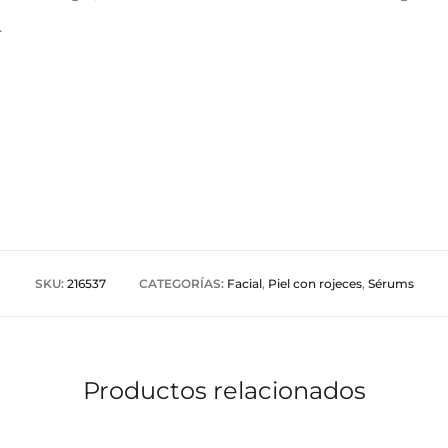
.
SKU:
216537
CATEGORÍAS:
Facial
,
Piel con rojeces
,
Sérums
Productos relacionados