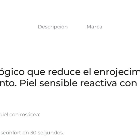
Descripción
Marca
ico que reduce el enrojecimie
to. Piel sensible reactiva co
iel con rosácea:
isconfort en 30 segundos.