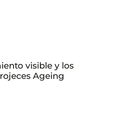
nto visible y los
n rojeces Ageing