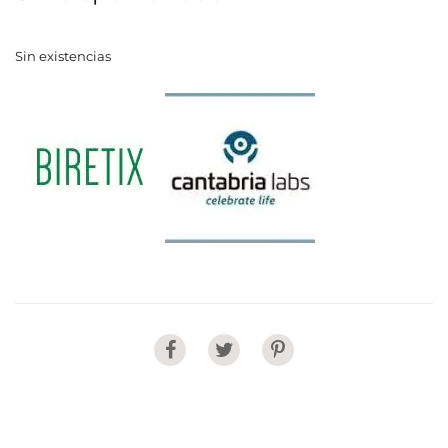
Sin existencias
Share