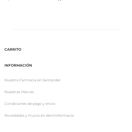
al
al
ca
carrito
CARRITO
INFORMACIÓN
Nuestra Farmacia en Santander
Nuestras Marcas
Condiciones de pago y envío
Novedades y trucos en dermofarmacia