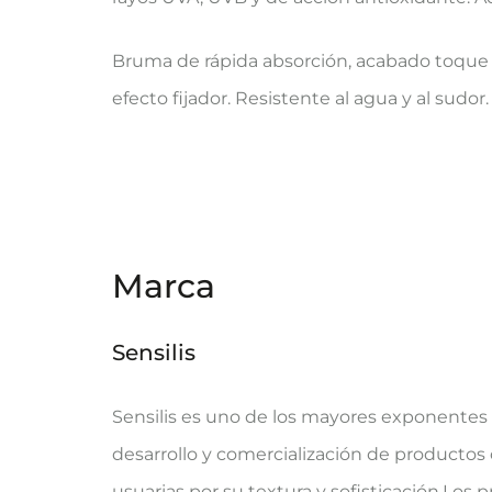
Bruma de rápida absorción, acabado toque se
efecto fijador. Resistente al agua y al sudor.
Marca
Sensilis
Sensilis es uno de los mayores exponentes 
desarrollo y comercialización de productos
usuarias por su textura y sofisticación.Los 