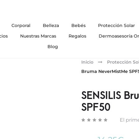
Corporal
Belleza
Bebés
Protección Solar
cios
Nuestras Marcas
Regalos
Dermoasesoría On
Blog
Inicio
Protección So
Bruma NeverMistMe SPF
SENSILIS B
SPF50
El prime