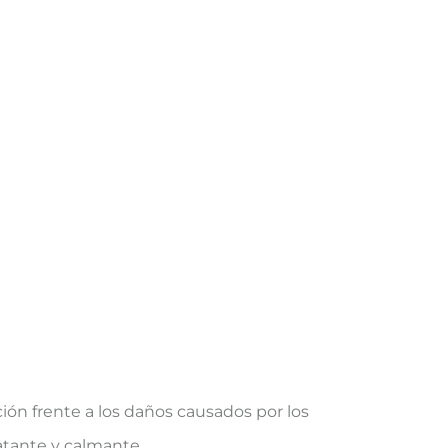
ción frente a los daños causados por los
atante y calmante.