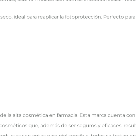
co, ideal para reaplicar la fotoprotección. Perfecto par
de la alta cosmética en farmacia. Esta marca cuenta con
 cosméticos que, además de ser seguros y eficaces, resul
productos son aptos para piel sensible, todos se testan en 