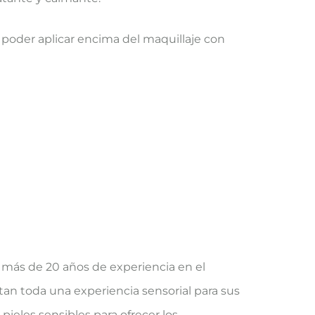
a poder aplicar encima del maquillaje con
 más de 20 años de experiencia en el
tan toda una experiencia sensorial para sus
pieles sensibles para ofrecer los