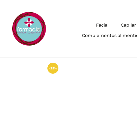
Facial
Capilar
Complementos alimenti
-25%