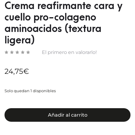
Crema reafirmante cara y
ACCI
cuello pro-colageno
aminoacidos (textura
ligera)
El primero en valorarlo!
24,75
€
Solo quedan 1 disponibles
Añadir al carrito