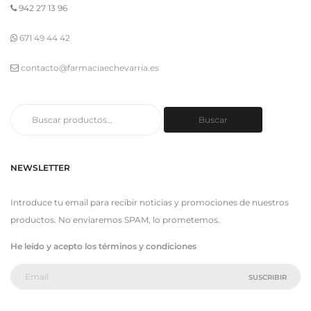
942 27 13 96
671 49 44 42
contacto@farmaciaechevarria.es
Buscar
Buscar
por:
NEWSLETTER
Introduce tu email para recibir noticias y promociones de nuestros
productos. No enviaremos SPAM, lo prometemos.
He leído y acepto los términos y condiciones