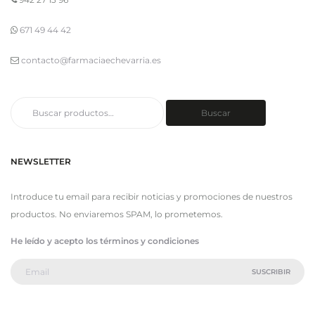
671 49 44 42
contacto@farmaciaechevarria.es
Buscar
Buscar
por:
NEWSLETTER
Introduce tu email para recibir noticias y promociones de nuestros
productos. No enviaremos SPAM, lo prometemos.
He leído y acepto los términos y condiciones