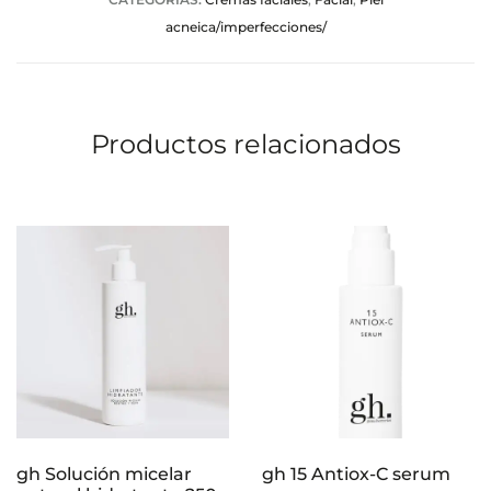
acneica/imperfecciones/
Productos relacionados
gh Solución micelar
gh 15 Antiox-C serum