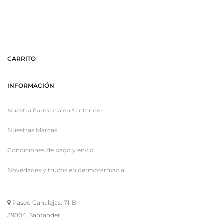
ca
CARRITO
INFORMACIÓN
Nuestra Farmacia en Santander
Nuestras Marcas
Condiciones de pago y envío
Novedades y trucos en dermofarmacia
Paseo Canalejas, 71-B
39004, Santander