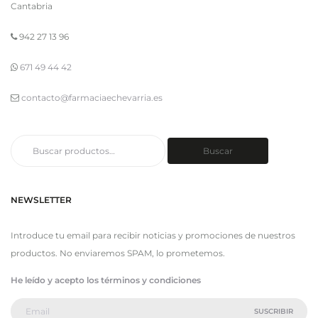
Cantabria
942 27 13 96
671 49 44 42
contacto@farmaciaechevarria.es
Buscar
Buscar
por:
NEWSLETTER
Introduce tu email para recibir noticias y promociones de nuestros
productos. No enviaremos SPAM, lo prometemos.
He leído y acepto los términos y condiciones