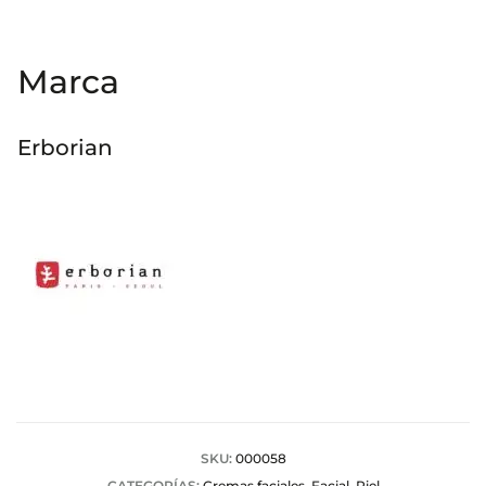
Marca
Erborian
SKU:
000058
CATEGORÍAS:
Cremas faciales
,
Facial
,
Piel