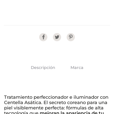
Share
Descripción
Marca
Tratamiento perfeccionador e iluminador con
Centella Asática. El secreto coreano para una
piel visiblemente perfecta: fórmulas de alta
tecnología que
mejoran la apariencia de tu