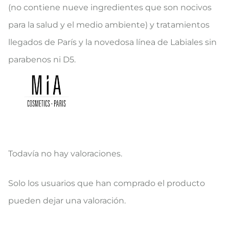
(no contiene nueve ingredientes que son nocivos
para la salud y el medio ambiente) y tratamientos
llegados de París y la novedosa línea de Labiales sin
parabenos ni D5.
Todavía no hay valoraciones.
V
Solo los usuarios que han comprado el producto
a
pueden dejar una valoración.
l