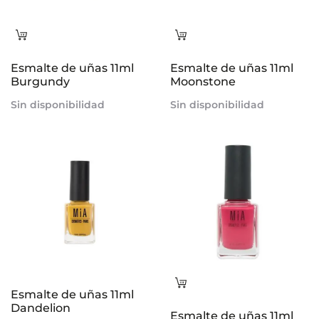
Leer
Leer
más
más
Esmalte de uñas 11ml
Esmalte de uñas 11ml
Burgundy
Moonstone
Sin disponibilidad
Sin disponibilidad
Leer
Esmalte de uñas 11ml
más
Dandelion
Esmalte de uñas 11ml