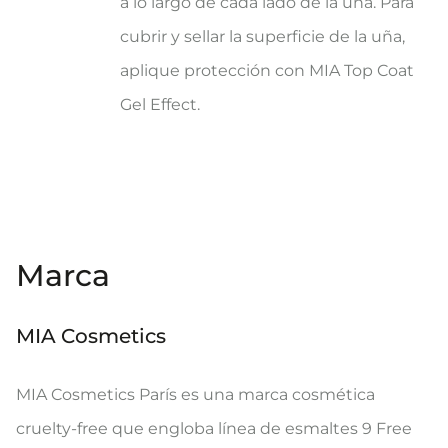
a lo largo de cada lado de la uña. Para
cubrir y sellar la superficie de la uña,
aplique protección con MIA Top Coat
Gel Effect.
Marca
MIA Cosmetics
MIA Cosmetics París es una marca cosmética
cruelty-free que engloba línea de esmaltes 9 Free