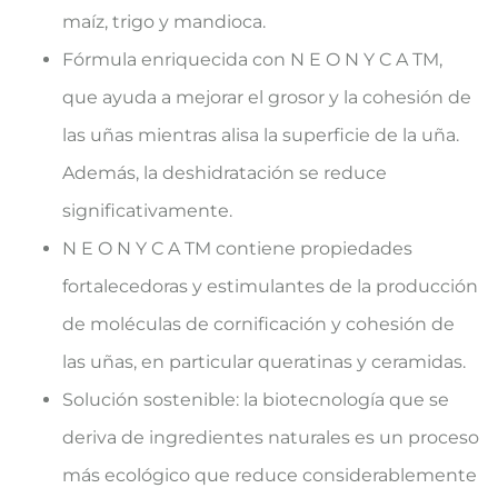
maíz, trigo y mandioca.
Fórmula enriquecida con N E O N Y C A TM,
que ayuda a mejorar el grosor y la cohesión de
las uñas mientras alisa la superficie de la uña.
Además, la deshidratación se reduce
significativamente.
N E O N Y C A TM contiene propiedades
fortalecedoras y estimulantes de la producción
de moléculas de cornificación y cohesión de
las uñas, en particular queratinas y ceramidas.
Solución sostenible: la biotecnología que se
deriva de ingredientes naturales es un proceso
más ecológico que reduce considerablemente