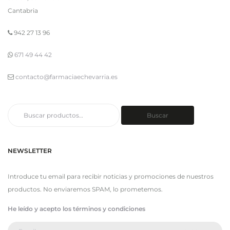
Cantabria
942 27 13 96
671 49 44 42
contacto@farmaciaechevarria.es
Buscar
Buscar
por:
NEWSLETTER
Introduce tu email para recibir noticias y promociones de nuestros
productos. No enviaremos SPAM, lo prometemos.
He leído y acepto los términos y condiciones