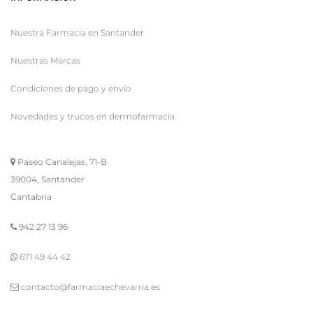
Nuestra Farmacia en Santander
Nuestras Marcas
Condiciones de pago y envío
Novedades y trucos en dermofarmacia
Paseo Canalejas, 71-B
39004, Santander
Cantabria
942 27 13 96
671 49 44 42
contacto@farmaciaechevarria.es