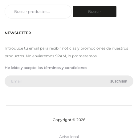
Buscar
Buscar
por:
NEWSLETTER
Introduce tu email para recibir noticias y promociones de nuestros
productos. No enviaremos SPAM, lo prometemos.
He leído y acepto los términos y condiciones
Copyright © 2026
Aviso legal