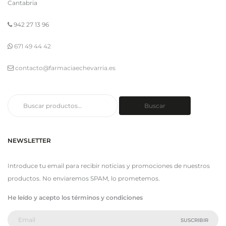
Cantabria
942 27 13 96
671 49 44 42
contacto@farmaciaechevarria.es
Buscar
Buscar
por:
NEWSLETTER
Introduce tu email para recibir noticias y promociones de nuestros
productos. No enviaremos SPAM, lo prometemos.
He leído y acepto los términos y condiciones