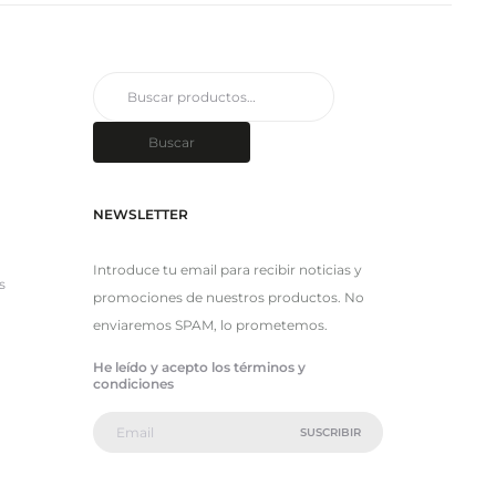
Buscar
por:
Buscar
NEWSLETTER
Introduce tu email para recibir noticias y
s
promociones de nuestros productos. No
enviaremos SPAM, lo prometemos.
He leído y acepto los términos y
condiciones