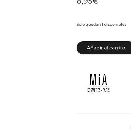
8,95
€
Solo quedan 1 disponibles
Añadir al carrito