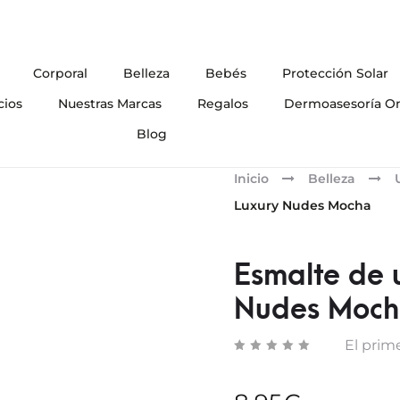
Corporal
Belleza
Bebés
Protección Solar
cios
Nuestras Marcas
Regalos
Dermoasesoría On
Blog
Inicio
Belleza
Luxury Nudes Mocha
Esmalte de 
Nudes Moc
El prime