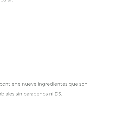
o contiene nueve ingredientes que son
abiales sin parabenos ni D5.