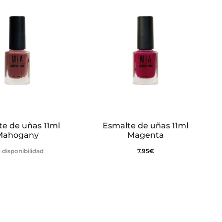
te de uñas 11ml
Esmalte de uñas 11ml
Mahogany
Magenta
 disponibilidad
7,95
€