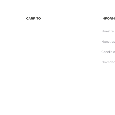
CARRITO
INFORM
Nuestra 
Nuestras
Condicio
Novedad