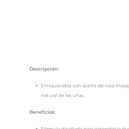
Descripción:
Enriquecidos con aceite de rosa mosqu
natural de las uñas.
Beneficios:
Fórmula diseñada para extender la dur