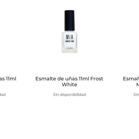
s 11ml
Esmalte de uñas 11ml Frost
Esmal
White
idad
Sin disponibilidad
Sin