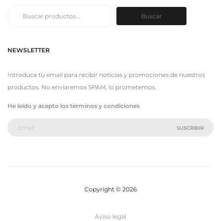
Buscar
Buscar
por:
NEWSLETTER
Introduce tu email para recibir noticias y promociones de nuestros
productos. No enviaremos SPAM, lo prometemos.
He leído y acepto los términos y condiciones
Copyright © 2026
Aviso legal