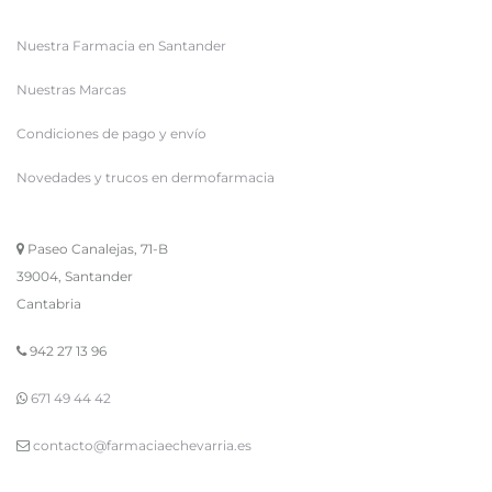
Nuestra Farmacia en Santander
Nuestras Marcas
Condiciones de pago y envío
Novedades y trucos en dermofarmacia
Paseo Canalejas, 71-B
39004, Santander
Cantabria
942 27 13 96
671 49 44 42
contacto@farmaciaechevarria.es