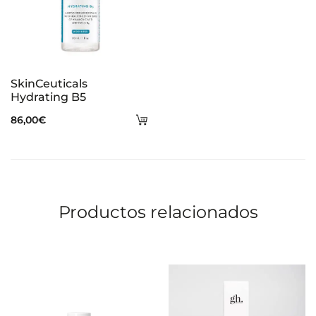
SkinCeuticals
Hydrating B5
Añadir
86,00
€
al
carrito
Productos relacionados