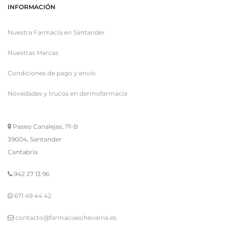
INFORMACIÓN
Nuestra Farmacia en Santander
Nuestras Marcas
Condiciones de pago y envío
Novedades y trucos en dermofarmacia
Paseo Canalejas, 71-B
39004, Santander
Cantabria
942 27 13 96
671 49 44 42
contacto@farmaciaechevarria.es