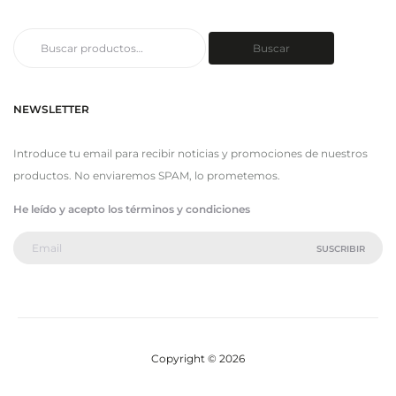
Buscar
Buscar
por:
NEWSLETTER
Introduce tu email para recibir noticias y promociones de nuestros
productos. No enviaremos SPAM, lo prometemos.
He leído y acepto los términos y condiciones
Copyright © 2026