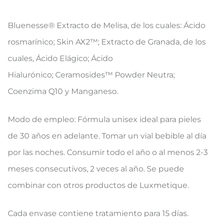
Bluenesse® Extracto de Melisa, de los cuales: Ácido
rosmarínico; Skin AX2™; Extracto de Granada, de los
cuales, Ácido Elágico; Ácido
Hialurónico; Ceramosides™ Powder Neutra;
Coenzima Q10 y Manganeso.
Modo de empleo: Fórmula unisex ideal para pieles
de 30 años en adelante. Tomar un vial bebible al día
por las noches. Consumir todo el año o al menos 2-3
meses consecutivos, 2 veces al año. Se puede
combinar con otros productos de Luxmetique.
Cada envase contiene tratamiento para 15 días.