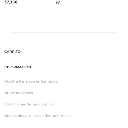
Añadir
37,95
€
al
carrito
CARRITO
INFORMACIÓN
Nuestra Farmacia en Santander
Nuestras Marcas
Condiciones de pago y envío
Novedades y trucos en dermofarmacia