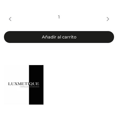
FÓRMULA
4R
NOCHE
cantidad
Añadir al carrito