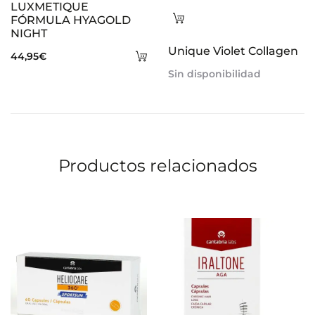
LUXMETIQUE
Leer
FÓRMULA HYAGOLD
NIGHT
más
Unique Violet Collagen
Añadir
44,95
€
Sin disponibilidad
al
carrito
Productos relacionados