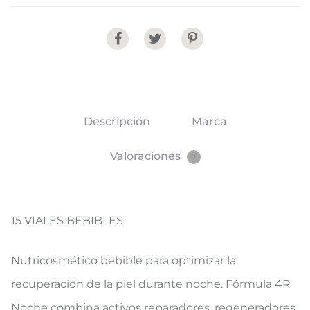
Share
Descripción
Marca
Valoraciones
0
15 VIALES BEBIBLES
Nutricosmético bebible para optimizar la
recuperación de la piel durante noche. Fórmula 4R
Noche combina activos reparadores, regeneradores