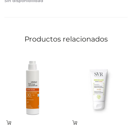
Sin disponibilidad
Productos relacionados
Leer
Leer
más
más