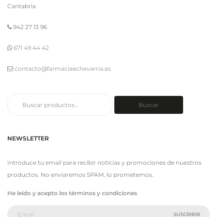
Cantabria
942 27 13 96
671 49 44 42
contacto@farmaciaechevarria.es
Buscar
Buscar
por:
NEWSLETTER
Introduce tu email para recibir noticias y promociones de nuestros
productos. No enviaremos SPAM, lo prometemos.
He leído y acepto los términos y condiciones