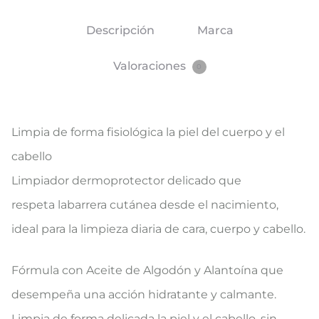
Descripción
Marca
Valoraciones
0
​​​Limpia de forma fisioló​gica la piel del cuerpo y el
cabello
​Limpiador dermoprotector delicado que
respeta
labarrera cutánea
desde el nacimiento,
ideal para la limpieza​ diaria de cara, cuerpo y cabello​.
Fórmula con Aceite de Algodón y Alantoína que
desempeña una acción hidratante y calmante.
Limpia de forma delicada la piel y el cabello, sin