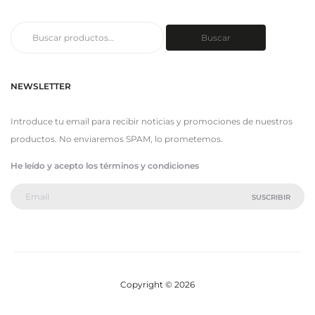
Buscar
Buscar
por:
NEWSLETTER
Introduce tu email para recibir noticias y promociones de nuestros
productos. No enviaremos SPAM, lo prometemos.
He leído y acepto los términos y condiciones
Copyright © 2026