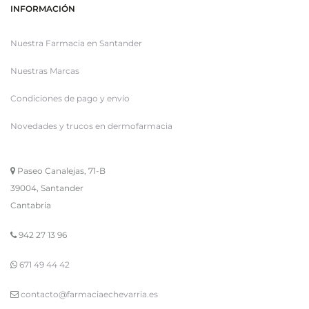
INFORMACIÓN
Nuestra Farmacia en Santander
Nuestras Marcas
Condiciones de pago y envío
Novedades y trucos en dermofarmacia
Paseo Canalejas, 71-B
39004, Santander
Cantabria
942 27 13 96
671 49 44 42
contacto@farmaciaechevarria.es