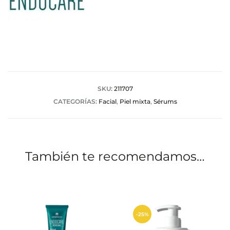
SKU:
211707
CATEGORÍAS:
Facial
,
Piel mixta
,
Sérums
También te recomendamos…
-25%