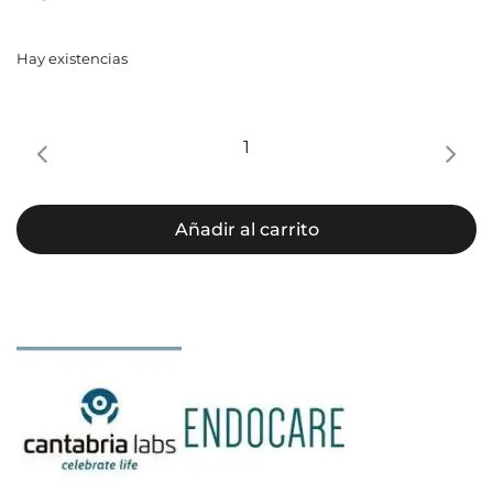
Hay existencias
ENDOCARE
RENEWAL
Glycoperfect
[Az]
Añadir al carrito
Intensive
Sérum
cantidad