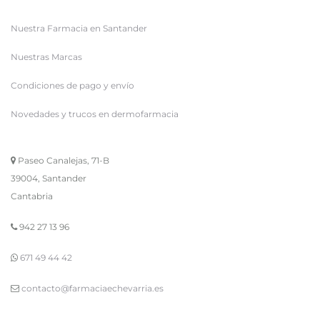
Nuestra Farmacia en Santander
Nuestras Marcas
Condiciones de pago y envío
Novedades y trucos en dermofarmacia
Paseo Canalejas, 71-B
39004, Santander
Cantabria
942 27 13 96
671 49 44 42
contacto@farmaciaechevarria.es