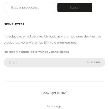
Buscar
Buscar
por:
NEWSLETTER
Introduce tu email para recibir noticias y promociones de nuestros
productos. No enviaremos SPAM, lo prometemos.
He leído y acepto los términos y condiciones
Copyright © 2026
Aviso legal