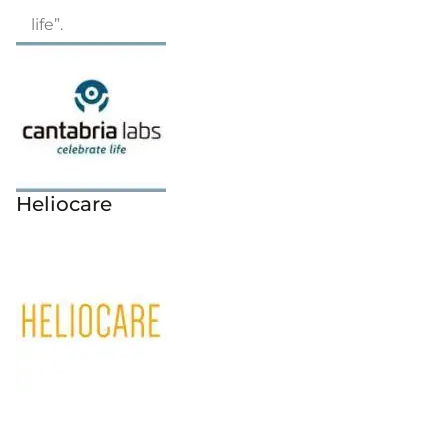
life”.
Heliocare