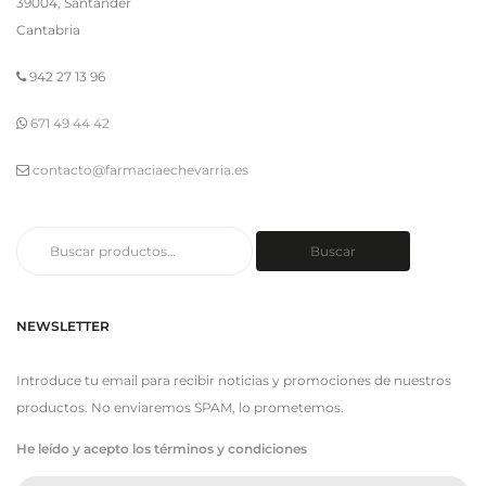
39004, Santander
Cantabria
942 27 13 96
671 49 44 42
contacto@farmaciaechevarria.es
Buscar
Buscar
por:
NEWSLETTER
Introduce tu email para recibir noticias y promociones de nuestros
productos. No enviaremos SPAM, lo prometemos.
He leído y acepto los términos y condiciones