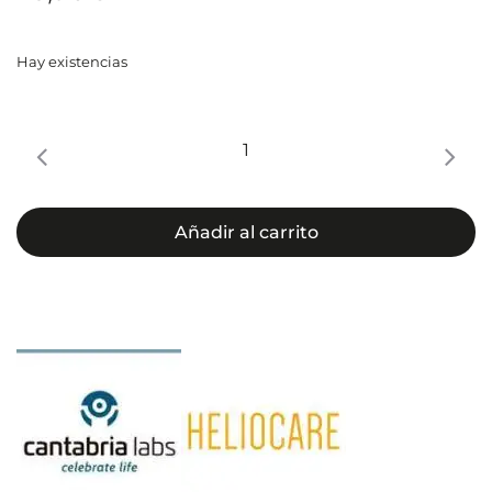
Hay existencias
HELIOCARE
360º
Pediatrics
Transparent
Añadir al carrito
Spray
SPF
50+
cantidad