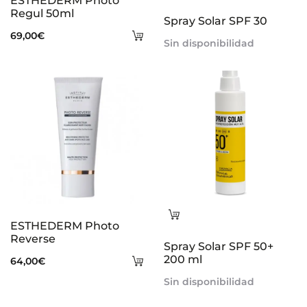
ESTHEDERM Photo
más
Regul 50ml
Spray Solar SPF 30
Añadir
69,00
€
Sin disponibilidad
al
carrito
Leer
ESTHEDERM Photo
más
Reverse
Spray Solar SPF 50+
Añadir
200 ml
64,00
€
al
Sin disponibilidad
carrito