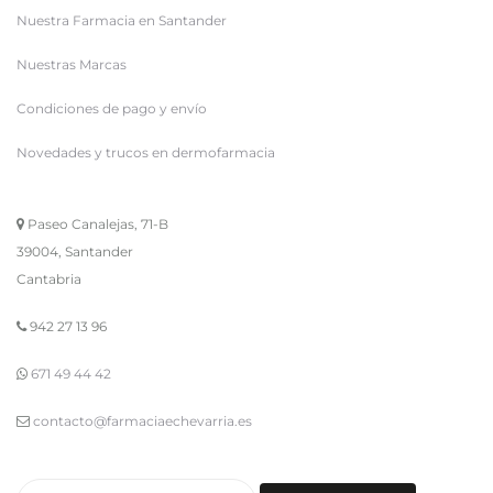
Nuestra Farmacia en Santander
Nuestras Marcas
Condiciones de pago y envío
Novedades y trucos en dermofarmacia
Paseo Canalejas, 71-B
39004, Santander
Cantabria
942 27 13 96
671 49 44 42
contacto@farmaciaechevarria.es
Buscar