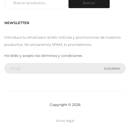
Buscar
por:
NEWSLETTER
Introduce tu email para recibir noticias y promociones de nuestros
productos. No enviaremos SPAM, lo prometemos.
He leído y acepto los términos y condiciones
Copyright © 2026
Aviso legal