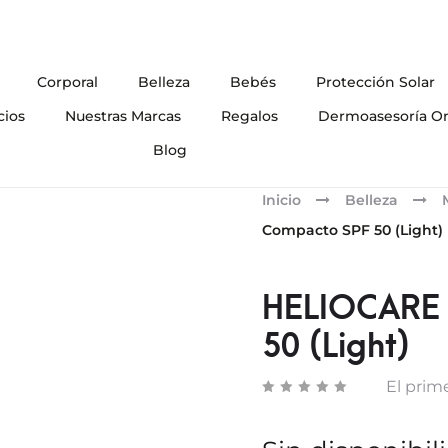
Corporal
Belleza
Bebés
Protección Solar
cios
Nuestras Marcas
Regalos
Dermoasesoría On
Blog
Inicio
Belleza
Compacto SPF 50 (Light)
HELIOCARE 
50 (Light)
El prime