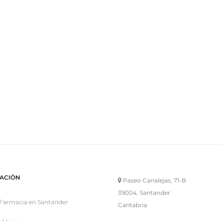
ACIÓN
Paseo Canalejas, 71-B
39004, Santander
Farmacia en Santander
Cantabria