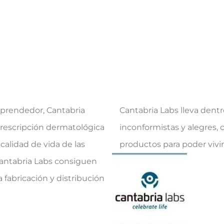
mprendedor, Cantabria
Cantabria Labs lleva den
prescripción dermatológica
inconformistas y alegres, c
calidad de vida de las
productos para poder vivir c
antabria Labs consiguen
a fabricación y distribución