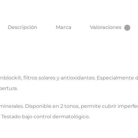
Descripción
Marca
Valoraciones
0
block®, filtros solares y antioxidantes. Especialmente di
ertura.
% minerales. Disponible en 2 tonos, permite cubrir imperf
Testado bajo control dermatológico.