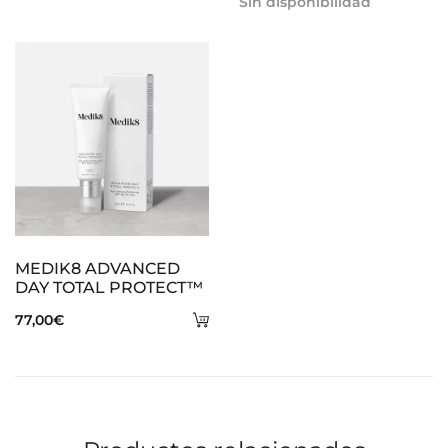
Sin disponibilidad
carrito
MEDIK8 ADVANCED
DAY TOTAL PROTECT™
Añadir
77,00
€
al
carrito