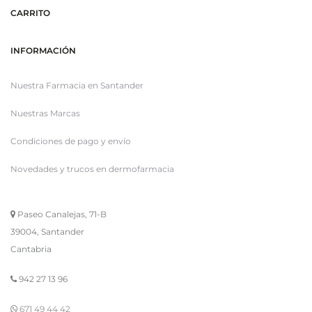
CARRITO
INFORMACIÓN
Nuestra Farmacia en Santander
Nuestras Marcas
Condiciones de pago y envío
Novedades y trucos en dermofarmacia
Paseo Canalejas, 71-B
39004, Santander
Cantabria
942 27 13 96
671 49 44 42