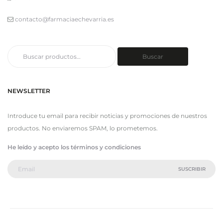
contacto@farmaciaechevarria.es
Buscar
Buscar
por:
NEWSLETTER
Introduce tu email para recibir noticias y promociones de nuestros
productos. No enviaremos SPAM, lo prometemos.
He leído y acepto los términos y condiciones