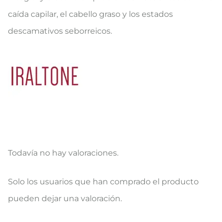
caída capilar, el cabello graso y los estados
descamativos seborreicos.
Todavía no hay valoraciones.
V
Solo los usuarios que han comprado el producto
a
pueden dejar una valoración.
l