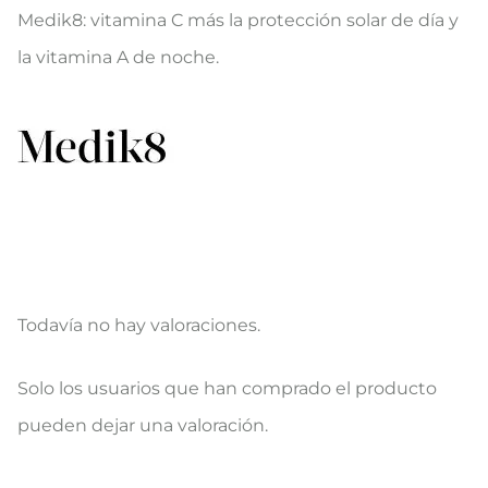
Medik8: vitamina C más la protección solar de día y
la vitamina A de noche.
Todavía no hay valoraciones.
V
Solo los usuarios que han comprado el producto
a
pueden dejar una valoración.
l