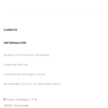
carrito
ca
CARRITO
INFORMACIÓN
Nuestra Farmacia en Santander
Nuestras Marcas
Condiciones de pago y envío
Novedades y trucos en dermofarmacia
Paseo Canalejas, 71-B
39004, Santander