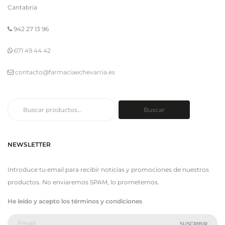
Cantabria
942 27 13 96
671 49 44 42
contacto@farmaciaechevarria.es
Buscar
Buscar
por:
NEWSLETTER
Introduce tu email para recibir noticias y promociones de nuestros
productos. No enviaremos SPAM, lo prometemos.
He leído y acepto los términos y condiciones