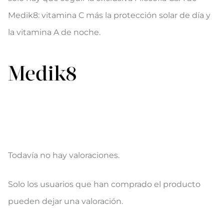
Medik8: vitamina C más la protección solar de día y
la vitamina A de noche.
Todavía no hay valoraciones.
V
Solo los usuarios que han comprado el producto
a
pueden dejar una valoración.
l