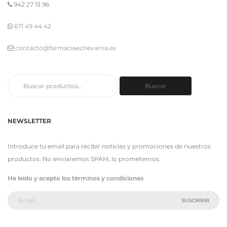
942 27 13 96
671 49 44 42
contacto@farmaciaechevarria.es
Buscar
Buscar
por:
NEWSLETTER
Introduce tu email para recibir noticias y promociones de nuestros
productos. No enviaremos SPAM, lo prometemos.
He leído y acepto los términos y condiciones