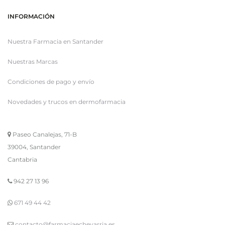
INFORMACIÓN
Nuestra Farmacia en Santander
Nuestras Marcas
Condiciones de pago y envío
Novedades y trucos en dermofarmacia
Paseo Canalejas, 71-B
39004, Santander
Cantabria
942 27 13 96
671 49 44 42
contacto@farmaciaechevarria.es