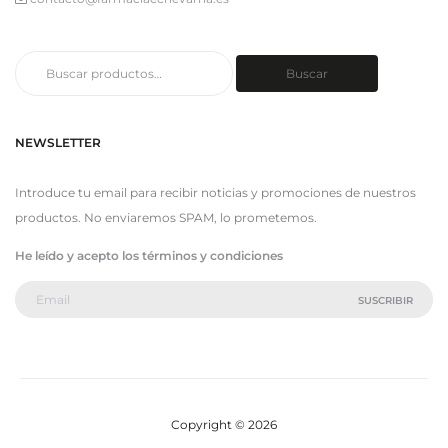
Buscar
Buscar
por:
NEWSLETTER
Introduce tu email para recibir noticias y promociones de nuestros
productos. No enviaremos SPAM, lo prometemos.
He leído y acepto los términos y condiciones
Copyright © 2026