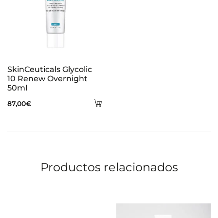
SkinCeuticals Glycolic
10 Renew Overnight
50ml
Añadir
87,00
€
al
carrito
Productos relacionados