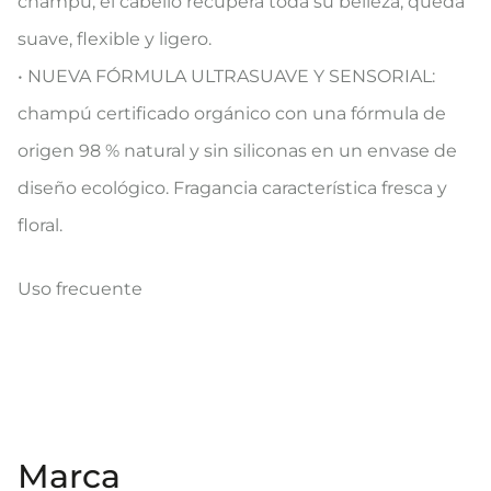
champú, el cabello recupera toda su belleza, queda
suave, flexible y ligero.
• NUEVA FÓRMULA ULTRASUAVE Y SENSORIAL:
champú certificado orgánico con una fórmula de
origen 98 % natural y sin siliconas en un envase de
diseño ecológico. Fragancia característica fresca y
floral.
Uso frecuente
Marca