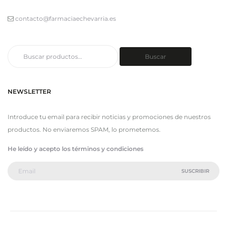
contacto@farmaciaechevarria.es
Buscar
Buscar
por:
NEWSLETTER
Introduce tu email para recibir noticias y promociones de nuestros
productos. No enviaremos SPAM, lo prometemos.
He leído y acepto los términos y condiciones