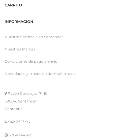
CARRITO
INFORMACIÓN
Nuestra Farmacia en Santander
Nuestras Marcas
Condiciones de pago y envío
Novedades y trucos en dermofarmacia
Paseo Canalejas, 71-B
39004, Santander
Cantabria
942 27 13 96
671 49 44 42