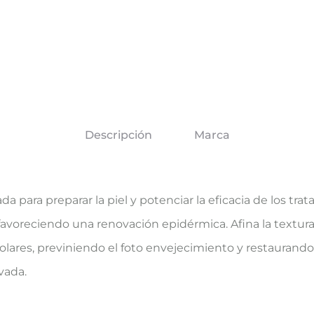
Descripción
Marca
da para preparar la piel y potenciar la eficacia de los t
voreciendo una renovación epidérmica. Afina la textura 
ares, previniendo el foto envejecimiento y restaurando la 
vada.