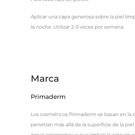
Aplicar una capa generosa sobre la piel lim
la noche. Utilizar 2-3 veces por semana.
Marca
Primaderm
Los cosméticos Primaderm se basan en la c
penetran más allá de la superficie de la pie
por el organismo ya que imitan la estructur