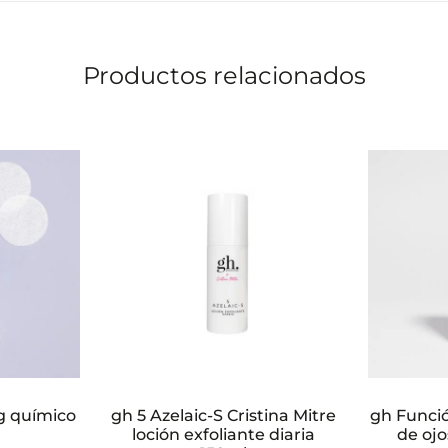
Productos relacionados
g químico
gh 5 Azelaic-S Cristina Mitre
gh Funci
loción exfoliante diaria
de ojo