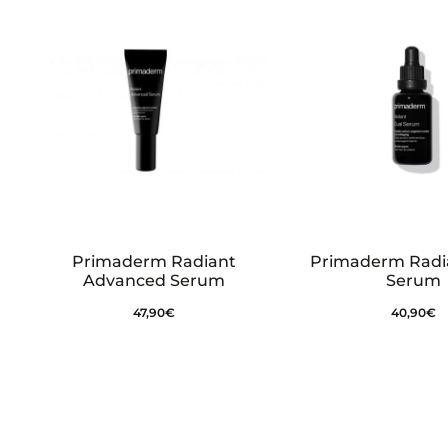
Primaderm Radiant
Primaderm Radi
Advanced Serum
Serum
47,90
€
40,90
€