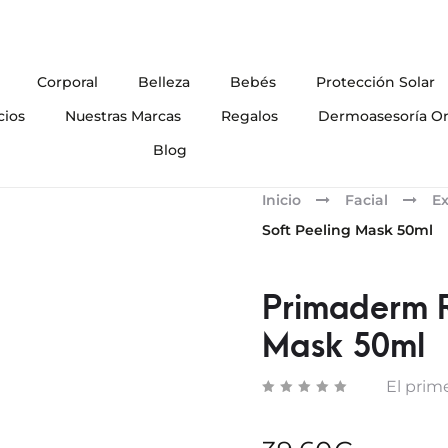
Corporal
Belleza
Bebés
Protección Solar
cios
Nuestras Marcas
Regalos
Dermoasesoría On
Blog
Inicio
Facial
Ex
Soft Peeling Mask 50ml
Primaderm R
Mask 50ml
El prime