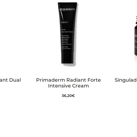
ant Dual
Primaderm Radiant Forte
Singulad
Intensive Cream
36,20
€