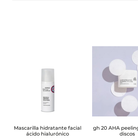
Mascarilla hidratante facial
gh 20 AHA peelin
ácido hialurónico
discos