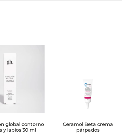
ón global contorno
Ceramol Beta crema
s y labios 30 ml
párpados