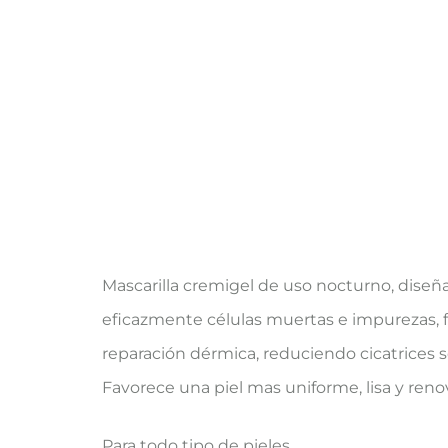
Mascarilla cremigel de uso nocturno, diseña
eficazmente células muertas e impurezas, fa
reparación dérmica, reduciendo cicatrices sol
Favorece una piel mas uniforme, lisa y reno
Para todo tipo de pieles.