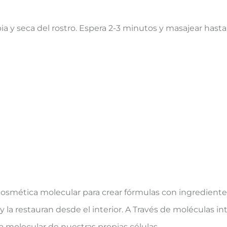
pia y seca del rostro. Espera 2-3 minutos y masajear hast
osmética molecular para crear fórmulas con ingrediente
l y la restauran desde el interior. A Través de moléculas 
a molecular de nuestras propias células.